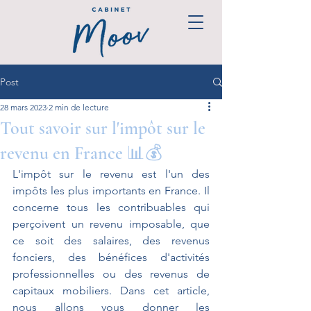
Post
28 mars 2023
2 min de lecture
Tout savoir sur l'impôt sur le
revenu en France 📊💰
L'impôt sur le revenu est l'un des 
impôts les plus importants en France. Il 
concerne tous les contribuables qui 
perçoivent un revenu imposable, que 
ce soit des salaires, des revenus 
fonciers, des bénéfices d'activités 
professionnelles ou des revenus de 
capitaux mobiliers. Dans cet article, 
nous allons vous donner les 