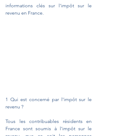
informations clés sur l'impôt sur le 
revenu en France.
1️ Qui est concerné par l'impôt sur le 
revenu ?
Tous les contribuables résidents en 
France sont soumis à l'impôt sur le 
revenu, que ce soit les personnes 