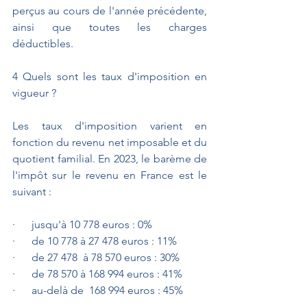
perçus au cours de l'année précédente, 
ainsi que toutes les charges 
déductibles.
4️ Quels sont les taux d'imposition en 
vigueur ?
Les taux d'imposition varient en 
fonction du revenu net imposable et du 
quotient familial. En 2023, le barème de 
l'impôt sur le revenu en France est le 
suivant :
·      jusqu'à 10 778 euros : 0%
·      de 10 778 à 27 478 euros : 11%
·      de 27 478  à 78 570 euros : 30%
·      de 78 570 à 168 994 euros : 41%
·      au-delà de  168 994 euros : 45%