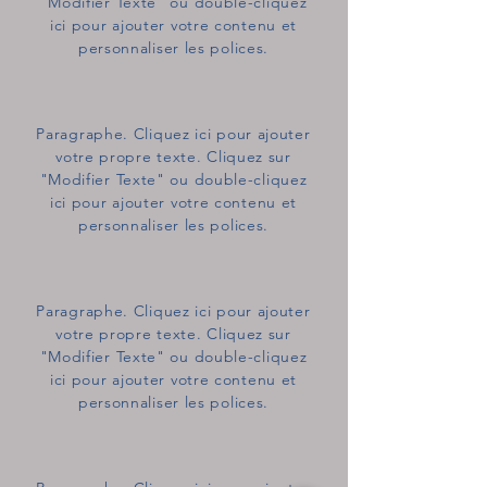
"Modifier Texte" ou double-cliquez
ici pour ajouter votre contenu et
personnaliser les polices.
Paragraphe. Cliquez ici pour ajouter
votre propre texte. Cliquez sur
"Modifier Texte" ou double-cliquez
ici pour ajouter votre contenu et
personnaliser les polices.
Paragraphe. Cliquez ici pour ajouter
votre propre texte. Cliquez sur
"Modifier Texte" ou double-cliquez
ici pour ajouter votre contenu et
personnaliser les polices.